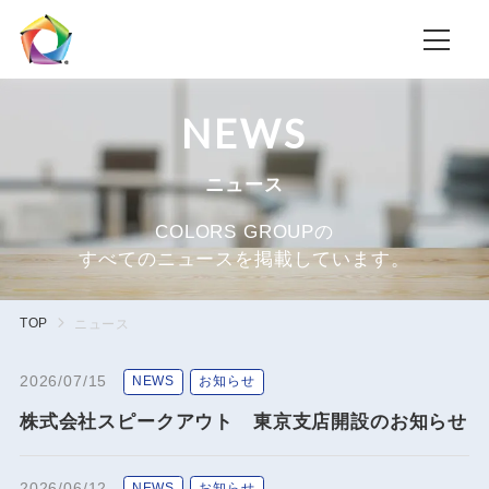
NEWS
ニュース
COLORS GROUPの
すべてのニュースを掲載しています。
TOP
ニュース
2026/07/15
NEWS
お知らせ
株式会社スピークアウト 東京支店開設のお知らせ
2026/06/12
NEWS
お知らせ