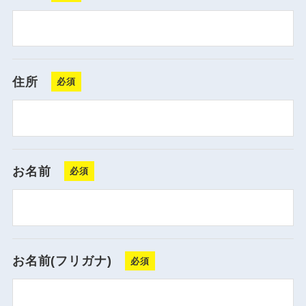
住所
お名前
お名前(フリガナ)