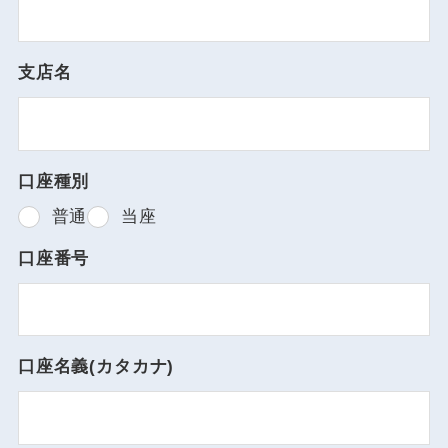
支店名
口座種別
普通
当座
口座番号
口座名義(カタカナ)