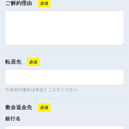
ご解約理由
転居先
※未定の場合は未定とご入力ください
敷金返金先
銀行名